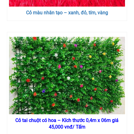
Cỏ màu nhân tạo – xanh, đỏ, tím, vàng
Cỏ tai chuột có hoa – Kích thước 0,4m x 06m giá
45,000 vnđ/ Tấm