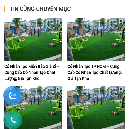
TIN CÙNG CHUYÊN MỤC
Cỏ Nhân Tạo Miền Bắc Giá Sỉ –
Cỏ Nhân Tạo TP.HCM – Cung
Cung Cấp Cỏ Nhân Tạo Chất
Cấp Cỏ Nhân Tạo Chất Lượng,
Lượng, Giá Tận Kho
Giá Tận Kho