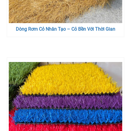
Dòng Rơm Cỏ Nhân Tạo – Cỏ Bền Với Thời Gian