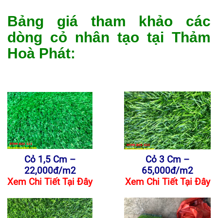
Bảng giá tham khảo các
dòng cỏ nhân tạo tại Thảm
Hoà Phát:
Cỏ 1,5 Cm –
Cỏ 3 Cm –
22,000đ/m2
65,000đ/m2
Xem Chi Tiết Tại Đây
Xem Chi Tiết Tại Đây