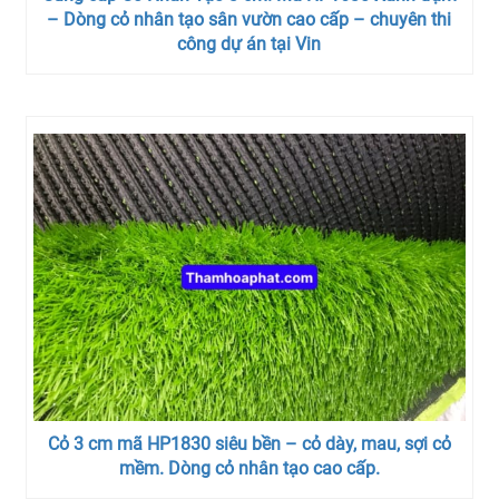
– Dòng cỏ nhân tạo sân vườn cao cấp – chuyên thi
công dự án tại Vin
Cỏ 3 cm mã HP1830 siêu bền – cỏ dày, mau, sợi cỏ
mềm. Dòng cỏ nhân tạo cao cấp.