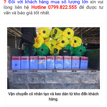
?
Đối với khách hàng mua số lượng lớn
xin vui
lòng liên hệ
Hotline
0799.822.555
để được tư
vấn và báo giá tốt nhất.
Vận chuyển cỏ nhân tạo và keo dán từ kho đến khách
hàng.