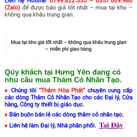
Liên hệ Hotline:
0799.822.555 – 0357.009.986
(Zalo)
để được báo giá tốt nhất – mua tại kho –
không qua khâu trung gian.
Mua tại kho giá tốt nhất – không qua khâu trung gian
– miễn phí giao hàng
Qúy khách tại Hưng Yên đang có
nhu cầu mua Thảm Cỏ Nhân Tạo.
♦
Chúng tôi
“Thảm Hòa Phát”
chuyên cung cấp
các dòng Thảm Cỏ Nhân Tạo cho các Đại lý, Cửa
hàng, Công ty thiết bị giáo dục.
♦
Bán buôn bán lẻ các dòng thảm cỏ nhân tạo.
Tại Đây
♦
Liên hệ làm Đại lý, Nhà phân phối.