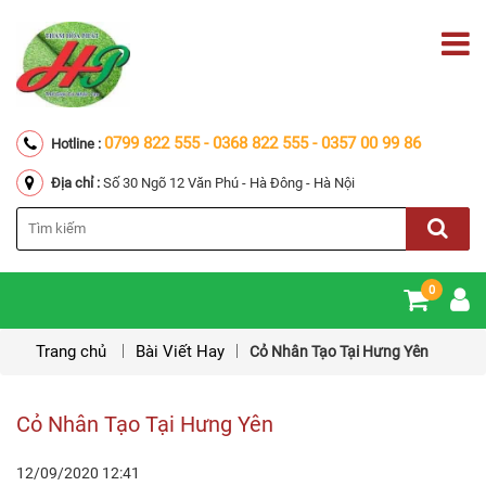
0799 822 555 - 0368 822 555 - 0357 00 99 86
Hotline :
Địa chỉ :
Số 30 Ngõ 12 Văn Phú - Hà Đông - Hà Nội
0
Trang chủ
Bài Viết Hay
Cỏ Nhân Tạo Tại Hưng Yên
Cỏ Nhân Tạo Tại Hưng Yên
12/09/2020
12:41