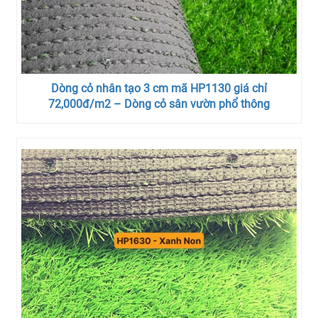
Dòng cỏ nhân tạo 3 cm mã HP1130 giá chỉ
72,000đ/m2 – Dòng cỏ sân vườn phổ thông