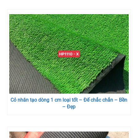
Cỏ nhân tạo dòng 1 cm loại tốt – Đế chắc chắn – Bền
– Đẹp