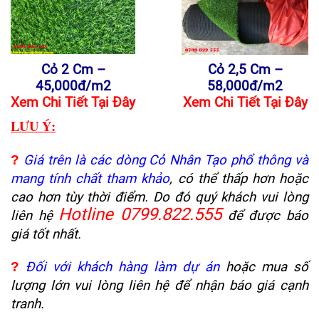
Cỏ 2 Cm –
Cỏ 2,5 Cm –
45,000đ/m2
58,000đ/m2
Xem Chi Tiết Tại Đây
Xem Chi Tiết Tại Đây
LƯU Ý:
?
Giá trên là các dòng Cỏ Nhân Tạo phổ thông và
mang tính chất tham khảo
, có thể thấp hơn hoặc
cao hơn tùy thời điểm. Do đó quý khách vui lòng
Hotline 0799.822.555
liên hệ
để được báo
giá tốt nhất.
?
Đối với khách hàng làm dự án
hoặc mua số
lượng lớn vui lòng liên hệ để nhận báo giá cạnh
tranh.