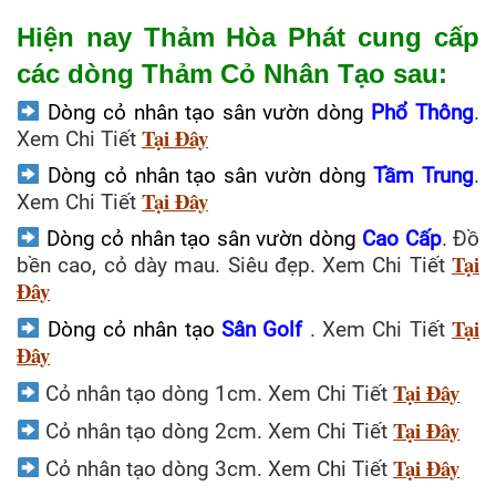
Hiện nay Thảm Hòa Phát cung cấp
các dòng Thảm Cỏ Nhân Tạo sau:
Dòng cỏ nhân tạo sân vườn dòng
Phổ Thông
.
Tại Đây
Xem Chi Tiết
Dòng cỏ nhân tạo sân vườn dòng
Tầm Trung
.
Tại Đây
Xem Chi Tiết
Dòng cỏ nhân tạo sân vườn dòng
Cao Cấp
. Đồ
Tại
bền cao, cỏ dày mau. Siêu đẹp. Xem Chi Tiết
Đây
Tại
Dòng cỏ nhân tạo
Sân Golf
. Xem Chi Tiết
Đây
Tại Đây
Cỏ nhân tạo dòng 1cm. Xem Chi Tiết
Tại Đây
Cỏ nhân tạo dòng 2cm. Xem Chi Tiết
Tại Đây
Cỏ nhân tạo dòng 3cm. Xem Chi Tiết