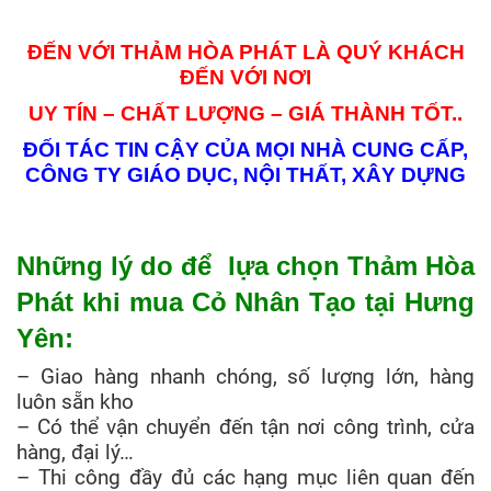
ĐẾN VỚI THẢM HÒA PHÁT LÀ QUÝ KHÁCH
ĐẾN VỚI NƠI
UY TÍN – CHẤT LƯỢNG – GIÁ THÀNH TỐT.
.
ĐỐI TÁC TIN CẬY CỦA MỌI NHÀ CUNG CẤP,
CÔNG TY GIÁO DỤC, NỘI THẤT, XÂY DỰNG
Những lý do để lựa chọn Thảm Hòa
Phát khi mua Cỏ Nhân Tạo tại Hưng
Yên:
– Giao hàng nhanh chóng, số lượng lớn, hàng
luôn sẵn kho
– Có thể vận chuyển đến tận nơi công trình, cửa
hàng, đại lý…
– Thi công đầy đủ các hạng mục liên quan đến