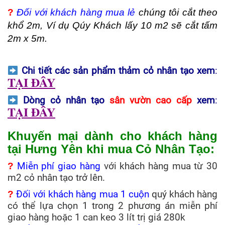
?
Đối
với khách hàng mua lẻ
chúng tôi cắt theo
khổ 2m, Ví dụ Qúy Khách lấy 10 m2 sẽ cắt tấm
2m x 5m.
Chi tiết các sản phẩm thảm cỏ nhân tạo xem
:
TẠI ĐÂY
Dòng cỏ nhân tạo
sân vườn cao cấp
xem
:
TẠI ĐÂY
Khuyến mại dành cho khách hàng
tại Hưng Yên khi mua Cỏ Nhân Tạo:
?
Miễn phí giao hàng
với khách hàng mua từ 30
m2 cỏ nhân tạo trở lên.
?
Đối với khách hàng mua 1 cuộn
quý khách hàng
có thể lựa chọn 1 trong 2 phương án miễn phí
giao hàng hoặc 1 can keo 3 lít trị giá 280k