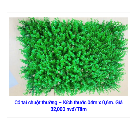
Cỏ tai chuột thường – Kích thước 04m x 0,6m. Giá
32,000 nvđ/Tấm