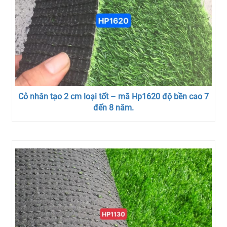
Cỏ nhân tạo 2 cm loại tốt – mã Hp1620 độ bền cao 7
đến 8 năm.