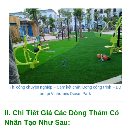
Thi công chuyên nghiệp – Cam kết chất lượng công trình – Dự
án tại Vinhomes Ocean Park
II. Chi Tiết Giá Các Dòng Thảm Cỏ
Nhân Tạo Như Sau: