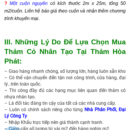
?
Một cuộn nguyên
có kích thước 2m x 25m, tổng 50
m2/cuộn. Liên hệ báo giá theo cuộn và nhận thêm chương
trình khuyến mại.
III. Những L
ý Do Để Lựa Chọn Mua
Thảm Cỏ Nhân Tạo Tại Thảm Hòa
Phát:
– Giao hàng nhanh chóng, số lượng lớn, hàng luôn sẵn kho
– Có thể vận chuyển đến tận nơi công trình, cửa hàng, đại
lý…trên toàn quốc.
– Thi công đầy đủ các hạng mục liên quan đến thảm cỏ
nhựa nhân tạo.
– Là đối tác đáng tin cậy của tất cả các nhà cung cấp.
– Luôn có chính sách riêng cho từng
Nhà Phân Phối, Đại
Lý Công Ty
– Nhập Khẩu trực tiếp nên giá thành cạnh tranh.
– Cung cấp số lượng từ vài m2 đến hàng nghìn m2.