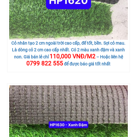
Cỏ nhân tạo 2 cm ngoài trời cao cấp, đế tốt, bền. Sợi cỏ mau.
Là dòng cỏ 2 cm cao cấp nhất. Có 2 màu xanh đậm và xanh
110,000 VNĐ/M2
non. Giá bán lẻ chỉ
– Hoặc liên hệ
0799 822 555
để được báo giá tốt nhất