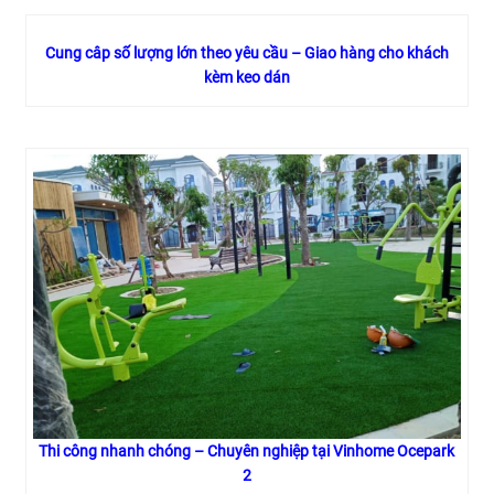
Cung câp số lượng lớn theo yêu cầu – Giao hàng cho khách
kèm keo dán
Thi công nhanh chóng – Chuyên nghiệp tại Vinhome Ocepark
2