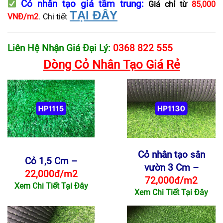
Cỏ nhân tạo giá tầm trung
:
Giá chỉ từ
85,000
TẠI ĐÂY
VNĐ/m2
.
Chi tiết
Liên Hệ Nhận Giá Đại Lý:
0368 822 555
Dòng Cỏ Nhân Tạo Giá Rẻ
Cỏ nhân tạo sân
Cỏ 1,5 Cm –
vườn 3 Cm –
22,000đ/m2
72,000đ/m2
Xem Chi Tiết Tại Đây
Xem Chi Tiết Tại Đây