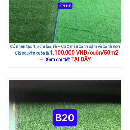
Cỏ nhân tạo 1,5 cm loại rẻ – Có 2 màu xanh đậm và xanh non
1,100,000 VNĐ/cuộn/50m2
– Giá nguyên cuộn là
–
TẠI ĐÂY
Xem chi tiết