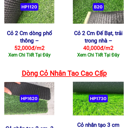
Cỏ 2 Cm dòng phổ
Cỏ 2 Cm Đế Bạt, trải
thông –
trong nhà –
52,000đ/m2
40,000đ/m2
Xem Chi Tiết Tại Đây
Xem Chi Tiết Tại Đây
Dòng Cỏ Nhân Tạo Cao Cấp
Cỏ nhân tạo 3 cm