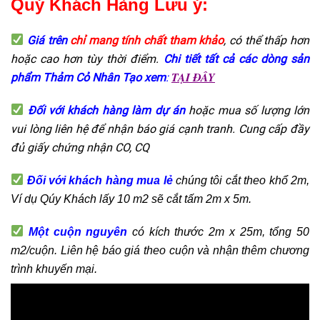
Quý Khách Hàng Lưu ý:
Giá trên
chỉ mang tính chất tham khảo
, có thể thấp hơn
hoặc cao hơn tùy thời điểm.
Chi tiết tất cả các dòng sản
TẠI ĐÂY
phẩm Thảm Cỏ Nhân Tạo xem
:
Đối với khách hàng làm dự án
hoặc mua số lượng lớn
vui lòng liên hệ để nhận báo giá cạnh tranh. Cung cấp đầy
đủ giấy chứng nhận CO, CQ
Đối
với khách hàng mua lẻ
chúng tôi cắt theo khổ 2m,
Ví dụ Qúy Khách lấy 10 m2 sẽ cắt tấm 2m x 5m.
Một cuộn nguyên
có kích thước 2m x 25m, tổng 50
m2/cuộn. Liên hệ báo giá theo cuộn và nhận thêm chương
trình khuyến mại.