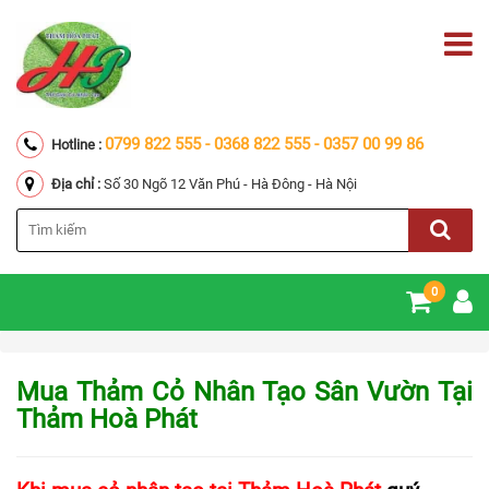
0799 822 555 - 0368 822 555 - 0357 00 99 86
Hotline :
Địa chỉ :
Số 30 Ngõ 12 Văn Phú - Hà Đông - Hà Nội
0
Mua Thảm Cỏ Nhân Tạo Sân Vườn Tại
Thảm Hoà Phát