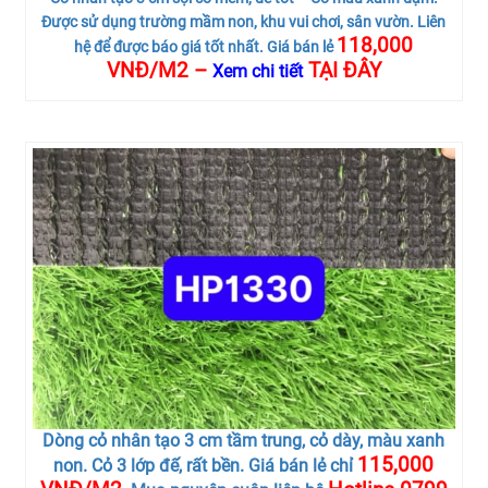
Được sử dụng trường mầm non, khu vui chơi, sân vườn. Liên
118,000
hệ để được báo giá tốt nhất. Giá bán lẻ
VNĐ/M2 –
TẠI ĐÂY
Xem chi tiết
Dòng cỏ nhân tạo 3 cm tầm trung, cỏ dày, màu xanh
115,000
non. Cỏ 3 lớp đế, rất bền. Giá bán lẻ chỉ