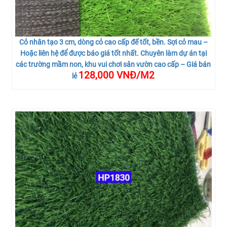
Cỏ nhân tạo 3 cm, dòng cỏ cao cấp đế tốt, bền. Sợi cỏ mau –
Hoặc liên hệ để được báo giá tốt nhất. Chuyên làm dự án tại
các trường mầm non, khu vui chơi sân vườn cao cấp – Giá bán
128,000 VNĐ/M2
lẻ