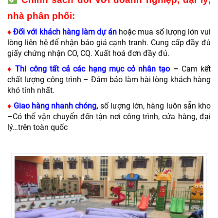
nhà phân phối:
♦
Đối với khách hàng làm dự án
hoặc mua số lượng lớn vui
lòng liên hệ để nhận báo giá cạnh tranh.
Cung cấp đầy đủ
giấy chứng nhận CO, CQ. Xuất hoá đơn đầy đủ.
♦
Thi công tất cả các hạng mục cỏ nhân tạo
–
Cam kết
chất lượng công trình –
Đảm bảo làm hài lòng khách hàng
khó tính nhất.
♦
Giao hàng nhanh chóng
,
số lượng lớn, hàng luôn sẵn kho
–
Có thể vận chuyển đến tận nơi công trình, cửa hàng, đại
lý…trên toàn quốc