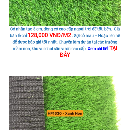
Cỏ nhân tạo 3 cm, dòng cỏ cao cấp ngoài trời đế tốt, bền. Giá
128,000 VNĐ/M2
bán lẻ chỉ
. Sợi cỏ mau – Hoặc liên hệ
để được báo giá tốt nhất. Chuyên làm dự án tại các trường
TẠI
mầm non, khu vui chơi sân vườn cao cấp.
Xem chi tiết
ĐÂY