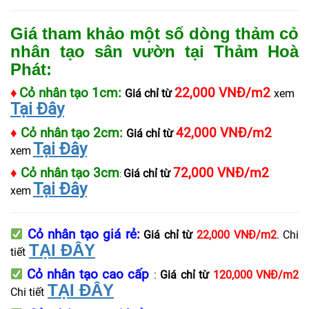
Giá tham khảo một số dòng thảm cỏ
nhân tạo sân vườn tại Thảm Hoà
Phát:
♦
Cỏ nhân tạo 1cm:
22,000 VNĐ/m2
Giá chỉ từ
xem
Tại Đây
♦
Cỏ nhân tạo 2cm:
42,000 VNĐ/m2
Giá chỉ từ
Tại Đây
xem
♦
Cỏ nhân tạo 3cm
72,000 VNĐ/m2
Giá chỉ từ
:
Tại Đây
xem
Cỏ nhân tạo giá rẻ
:
Giá chỉ từ
22,000 VNĐ/m2
.
Chi
TẠI ĐÂY
tiết
Cỏ nhân tạo cao cấp
:
Giá chỉ từ
120,000 VNĐ/m2
TẠI ĐÂY
Chi tiết