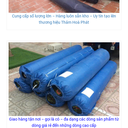
Cung cấp số lượng lớn – Hàng luôn sẵn kho – Uy tín tạo lên
thương hiệu Thảm Hoà Phát
Giao hàng tận nơi – gọi là có – đa dạng các dòng sản phẩm từ
dòng giá rẻ đến những dòng cao cấp