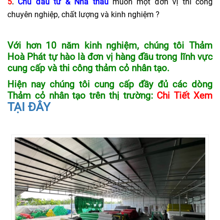
5
.
Chủ đầu tư & Nhà thầu
muốn một đơn vị thi công
chuyên nghiệp, chất lượng và kinh nghiệm ?
Với hơn 10 năm kinh nghiệm, chúng tôi Thảm
Hoà Phát tự hào là đơn vị hàng đầu trong lĩnh vực
cung cấp và thi công thảm cỏ nhân tạo.
Hiện nay chúng tôi cung cấp đầy đủ các dòng
Thảm cỏ nhân tạo trên thị trường:
Chi Tiết Xem
TẠI ĐÂY