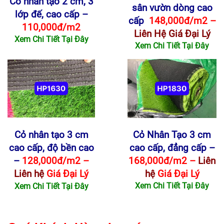
Cỏ nhân tạo 2 cm, 3
sân vườn dòng cao
lớp đế, cao cấp –
cấp
148,000đ/m2 –
110,000đ/m2
Liên Hệ Giá Đại Lý
Xem Chi Tiết Tại Đây
Xem Chi Tiết Tại Đây
Cỏ nhân tạo 3 cm
Cỏ Nhân Tạo 3 cm
cao cấp, độ bền cao
cao cấp, đẳng cấp –
–
128,000đ/m2 –
168,000đ/m2 –
Liên
Liên hệ
Giá Đại Lý
hệ
Giá Đại Lý
Xem Chi Tiết Tại Đây
Xem Chi Tiết Tại Đây