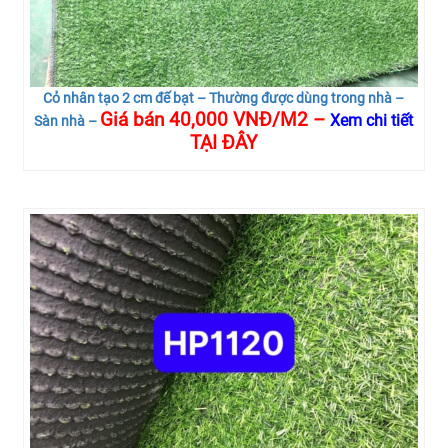
Cỏ nhân tạo 2 cm đế bạt – Thường được dùng trong nhà –
Giá bán 40,000 VNĐ/M2 –
Xem chi tiết
Sàn nhà –
TẠI ĐÂY