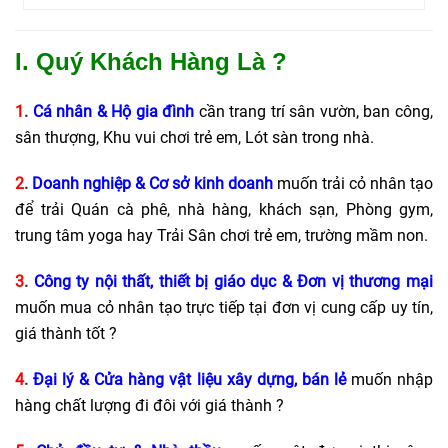
I. Quý Khách Hàng Là ?
1
.
Cá nhân & Hộ gia đình
cần trang trí sân vườn, ban công,
sân thượng
, Khu vui chơi trẻ em,
Lót sàn trong nhà
.
2
.
Doanh nghiệp & Cơ sở kinh doanh
muốn trải cỏ nhân tạo
để trải Quán cà phê, nhà hàng, khách sạn, Phòng gym,
trung tâm yoga hay Trải Sân chơi trẻ em, trường mầm non.
3
.
Công ty nội thất, thiết bị giáo dục & Đơn vị thương mại
muốn mua cỏ nhân tạo trực tiếp tại đơn vị cung cấp uy tín,
giá thành tốt ?
4
.
Đại lý & Cửa hàng vật liệu xây dựng, bán lẻ
muốn nhập
hàng chất lượng đi đôi với giá thành ?