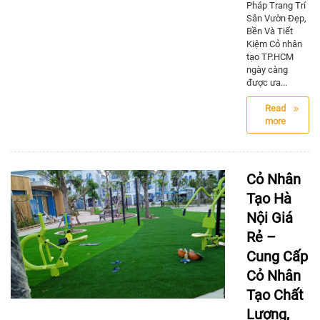
Pháp Trang Trí
Sân Vườn Đẹp,
Bền Và Tiết
Kiệm Cỏ nhân
tạo TP.HCM
ngày càng
được ưa...
Read
more
Cỏ Nhân
Tạo Hà
Nội Giá
Rẻ –
Cung Cấp
Cỏ Nhân
Tạo Chất
Lượng,