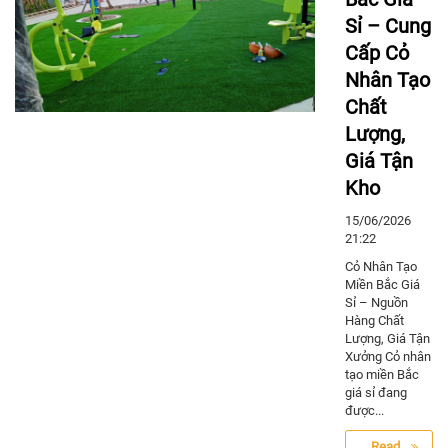
Sỉ – Cung
Cấp Cỏ
Nhân Tạo
Chất
Lượng,
Giá Tận
Kho
15/06/2026
21:22
Cỏ Nhân Tạo
Miền Bắc Giá
Sỉ – Nguồn
Hàng Chất
Lượng, Giá Tận
Xưởng Cỏ nhân
tạo miền Bắc
giá sỉ đang
được...
Read