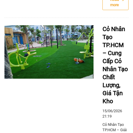
more
Cỏ Nhân
Tạo
TP.HCM
– Cung
Cấp Cỏ
Nhân Tạo
Chất
Lượng,
Giá Tận
Kho
15/06/2026
21:19
Cỏ Nhân Tạo
TP.HCM – Giải