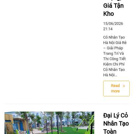
Giá Tận
Kho
15/06/2026
21:14
Cỏ Nhân Tạo
Hà Nội Giá Rẻ
– Giải Pháp
Trang Trí Và
Thi Công Tiết
Kiệm Chi Phí
Cỏ Nhân Tạo
Hà Nội...
Read
more
Đại Lý Cỏ
Nhân Tạo
Toàn