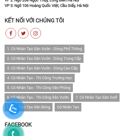
VP 2: Ngõ 268 Ngọc Thụy, Long Biên Hà Nội
VP 3: Ngõ 106 Hoàng Quốc Việt, Cầu Giấy, Hà Nội
KẾT NỐI VỚI CHÚNG TÔI
1. Cỏ Nhân Tạo Sân Vườn - Dòng Phổ Thông
2. Cỏ Nhân Tạo Sân Vườn - Dòng Trung Cấp
3. Cỏ Nhân Tạo Sân Vườn - Dòng Cao Cấp
4. Cỏ Nhân Tạo - Thi Công Trường Học
5. Cỏ Nhân Tạo - Thi Công Văn Phòng
6. Cỏ Nhân Tạo - Thi Công Sân Vườn
7. Cỏ Nhân Tạo Sân Golf
8. Cỏ Nhân Tạo Sân Bóng
Cỏ Nhân Tạo
FACEBOOK