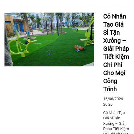
Cỏ Nhân
Tạo Giá
Sỉ Tận
Xưởng –
Giải Pháp
Tiết Kiệm
Chi Phí
Cho Mọi
Công
Trình
15/06/2026
20:26
Cỏ Nhân Tạo
Giá Sỉ Tận
Xưởng – Giải
Pháp Tiết Kiệm