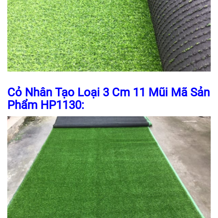
Cỏ Nhân Tạo Loại 3 Cm 11 Mũi Mã Sản
Phẩm HP1130: