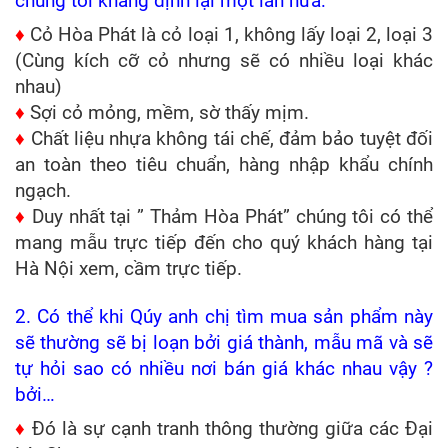
chúng tôi khẳng định lại một lần nữa:
♦
Cỏ Hòa Phát là cỏ loại 1, không lấy loại 2, loại 3
(Cùng kích cỡ cỏ nhưng sẽ có nhiều loại khác
nhau)
♦
Sợi cỏ mỏng, mềm, sờ thấy mịm.
♦
Chất liệu nhựa không tái chế, đảm bảo tuyệt đối
an toàn theo tiêu chuẩn, hàng nhập khẩu chính
ngạch.
♦
Duy nhất tại ” Thảm Hòa Phát” chúng tôi có thể
mang mẫu trực tiếp đến cho quý khách hàng tại
Hà Nội xem, cầm trực tiếp.
2. Có thể khi Qúy anh chị tìm mua sản phẩm này
sẽ thường sẽ bị loạn bởi giá thành, mẫu mã và sẽ
tự hỏi sao có nhiều nơi bán giá khác nhau vậy ?
bởi…
♦
Đó là sự cạnh tranh thông thường giữa các Đại