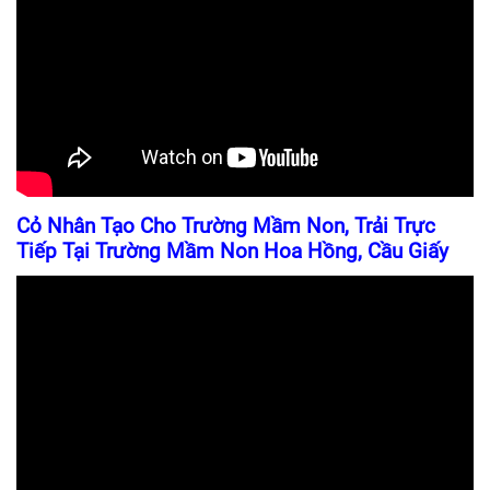
Cỏ Nhân Tạo Cho Trường Mầm Non, Trải Trực
Tiếp Tại Trường Mầm Non Hoa Hồng, Cầu Giấy