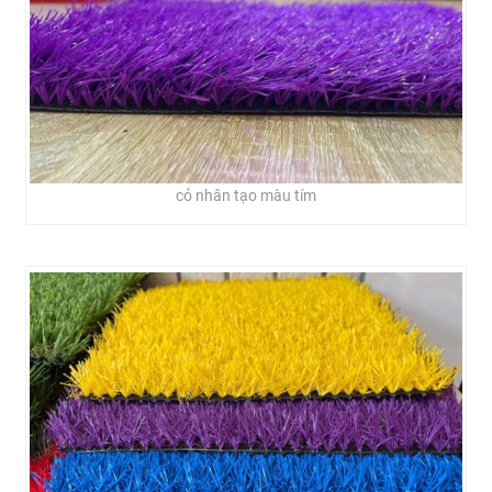
cỏ nhân tạo màu tím