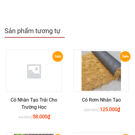
Sản phẩm tương tự
Sale
Sale
Cỏ Nhân Tạo Trải Cho
Cỏ Rơm Nhân Tạo
Trường Học
125.000
₫
200.000
₫
58.000
₫
64.000
₫