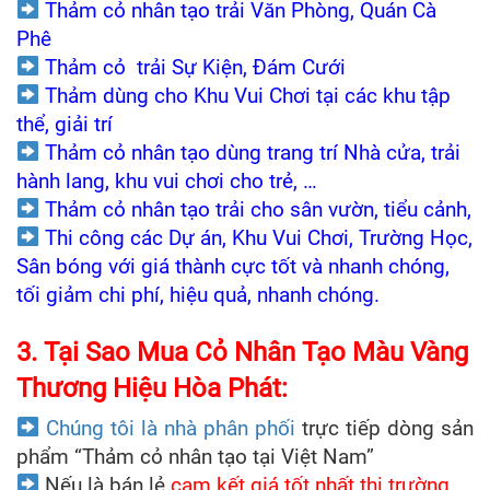
Thảm cỏ nhân tạo trải Văn Phòng, Quán Cà
Phê
Thảm cỏ trải Sự Kiện, Đám Cưới
Thảm dùng cho Khu Vui Chơi tại các khu tập
thể, giải trí
Thảm cỏ nhân tạo dùng trang trí Nhà cửa, trải
hành lang, khu vui chơi cho trẻ, …
Thảm cỏ nhân tạo trải cho sân vườn, tiểu cảnh,
Thi công các Dự án, Khu Vui Chơi, Trường Học,
Sân bóng với giá thành cực tốt và nhanh chóng,
tối giảm chi phí, hiệu quả, nhanh chóng.
3. Tại Sao Mua Cỏ Nhân Tạo Màu Vàng
Thương Hiệu Hòa Phát:
Chúng tôi là nhà phân phối
trực tiếp dòng sản
phẩm “Thảm cỏ nhân tạo tại Việt Nam”
Nếu là bán lẻ
cam kết giá tốt nhất thị trường.