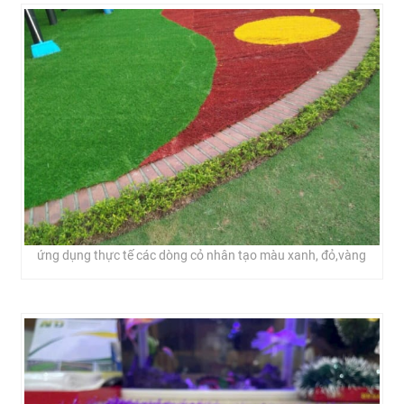
ứng dụng thực tế các dòng cỏ nhân tạo màu xanh, đỏ,vàng