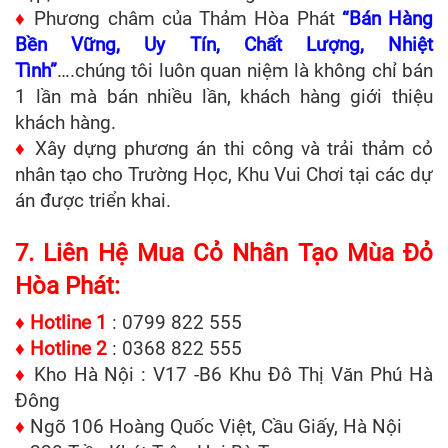
♦
Phương châm của Thảm Hòa Phát
“Bán Hàng
Bền Vững, Uy Tín, Chất Lượng, Nhiệt
Tình”
….chúng tôi luôn quan niệm là không chỉ bán
1 lần mà bán nhiều lần, khách hàng giới thiệu
khách hàng.
♦
Xây dựng phương án thi công và trải thảm cỏ
nhân tạo cho Trường Học, Khu Vui Chơi tại các dự
án được triển khai.
7. Liên Hệ Mua Cỏ Nhân Tạo Mùa Đỏ
Hòa Phát:
♦
Hotline 1
: 0799 822 555
♦
Hotline 2
: 0368 822 555
♦
Kho Hà Nội : V17 -B6 Khu Đô Thị Văn Phú Hà
Đông
♦
Ngõ 106 Hoàng Quốc Việt, Cầu Giấy, Hà Nội