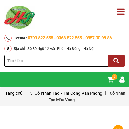
0799 822 555 - 0368 822 555 - 0357 00 99 86
Hotline :
Địa chỉ :
Số 30 Ngõ 12 Văn Phú - Hà Đông - Hà Nội
0
Trang chủ
5. Cỏ Nhân Tạo - Thi Công Văn Phòng
Cỏ Nhân
Tạo Màu Vàng