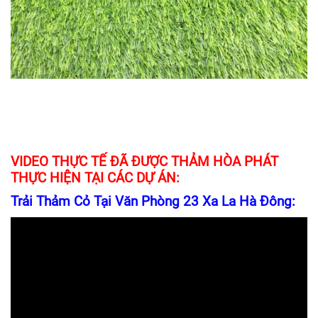
VIDEO THỰC TẾ ĐÃ ĐƯỢC THẢM HÒA PHÁT
THỰC HIỆN TẠI CÁC DỰ ÁN:
Trải Thảm Cỏ Tại Văn Phòng 23 Xa La Hà Đông: