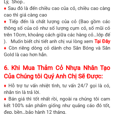
Lý, Shop..
♦
Sau đó là đến chiều cao của cỏ, chiều cao càng
cao thì giá càng cao
♦
Tiếp đến là chất lượng của cỏ (Bao gồm các
thông số của cỏ như số lượng cụm cỏ, số mũi cỏ
trên 10cm, khoảng cách giữa các hàng cỏ…lớp đế
). Muốn biết chi tiết anh chị vui lòng xem
Tại Đây
♦
Còn riêng dòng cỏ dành cho Sân Bóng và Sân
Gold là cao hơn hẳn.
6.
Khi Mua Thảm Cỏ Nhựa Nhân Tạo
Của Chúng tôi Quý Anh Chị Sẽ Được:
♦
Hỗ trợ tư vấn nhiệt tình, tư vấn 24/7 gọi là có,
nhắn tin là trả lời.
♦
Bán giá thì tốt nhất rồi, ngoài ra chúng tôi cam
kết 100% sản phẩm giống như quảng cáo đó tốt,
đẹp, bền…bảo hành 12 tháng.