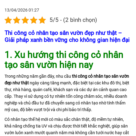
13/04/2026
01:27
5/5 - (2 bình chọn)
Thi công cỏ nhân tạo sân vườn đẹp như thật –
Giải pháp xanh bền vững cho không gian hiện đại
1. Xu hướng thi công cỏ nhân
tạo sân vườn hiện nay
Trong những năm gần đây, nhu cầu
thi công cỏ nhân tạo sân vườn
đẹp như thật
ngày càng tăng mạnh, đặc biệt tại các khu đô thị, biệt
thự, nhà hàng, quán café, khách sạn và các dự án cảnh quan cao
cấp. Thay vì sử dụng cỏ tự nhiên tốn công chăm sóc, nhiều doanh
nghiệp và chủ đầu tư đã chuyển sang cỏ nhân tạo nhờ tính thẩm
mỹ cao, độ bền vượt trội và chi phí bảo trì thấp.
Cỏ nhân tạo thế hệ mới có màu sắc chân thật, độ mềm tự nhiên,
khả năng chống tia UV và chịu được thời tiết khắc nghiệt, giúp sân
vườn luôn xanh mướt quanh năm mà không cần tưới nước hay cắt