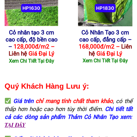
Cỏ nhân tạo 3 cm
Cỏ Nhân Tạo 3 cm
cao cấp, độ bền cao
cao cấp, đẳng cấp –
–
128,000đ/m2 –
168,000đ/m2 –
Liên
Liên hệ
Giá Đại Lý
hệ
Giá Đại Lý
Xem Chi Tiết Tại Đây
Xem Chi Tiết Tại Đây
Quý Khách Hàng Lưu ý:
Giá trên
chỉ mang tính chất tham khảo
, có thể
thấp hơn hoặc cao hơn tùy thời điểm.
Chi tiết tất
cả các dòng sản phẩm Thảm Cỏ Nhân Tạo xem
:
TẠI ĐÂY