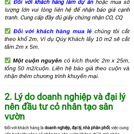
Đối với khách hàng làm dự án
hoặc mua số
lượng lớn vui lòng liên hệ để nhận báo giá cạnh
tranh. Cung cấp đầy đủ giấy chứng nhận CO, CQ
Đối
với khách hàng mua lẻ
chúng tôi cắt
theo khổ 2m, Ví dụ Qúy Khách lấy 10 m2 sẽ cắt
tấm 2m x 5m.
Một cuộn nguyên
có kích thước 2m x 25m,
tổng 50 m2/cuộn. Liên hệ báo giá theo cuộn và
nhận thêm chương trình khuyến mại.
2. Lý do doanh nghiệp và đại lý
nên đầu tư cỏ nhân tạo sân
vườn
Đối với khách hàng là
doanh nghiệp, đại lý, nhà phân phối
, việc cung