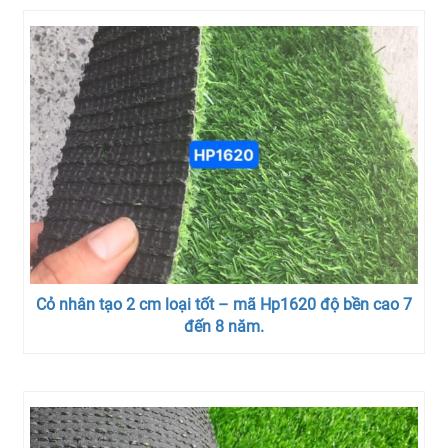
Cỏ nhân tạo 2 cm loại tốt – mã Hp1620 độ bền cao 7
đến 8 năm.