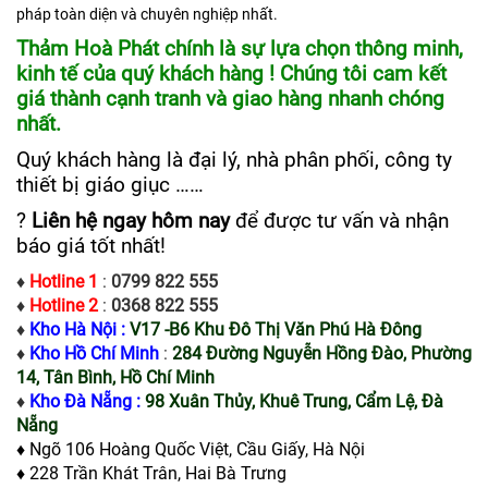
pháp toàn diện và chuyên nghiệp nhất.
Thảm Hoà Phát chính là sự lựa chọn thông minh,
kinh tế của quý khách hàng ! Chúng tôi cam kết
giá thành cạnh tranh và giao hàng nhanh chóng
nhất.
Quý khách hàng là đại lý, nhà phân phối, công ty
thiết bị giáo giục ……
?
Liên hệ ngay hôm nay
để được tư vấn và nhận
báo giá tốt nhất!
♦
Hotline 1
:
0799 822 555
♦
Hotline 2
:
0368 822 555
♦
Kho Hà Nội :
V17 -B6 Khu Đô Thị Văn Phú Hà Đông
♦
Kho Hồ Chí Minh
:
284 Đường Nguyễn Hồng Đào, Phường
14, Tân Bình, Hồ Chí Minh
♦
Kho Đà Nẵng :
98 Xuân Thủy, Khuê Trung, Cẩm Lệ, Đà
Nẵng
♦ Ngõ 106 Hoàng Quốc Việt, Cầu Giấy, Hà Nội
♦ 228 Trần Khát Trân, Hai Bà Trưng