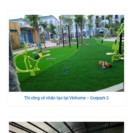
Thi công cỏ nhân tạo tại Vinhome – Ocepark 2