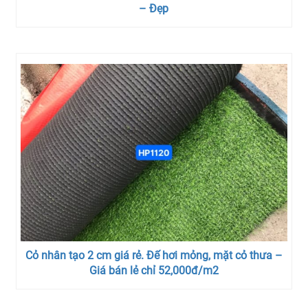
– Đẹp
Cỏ nhân tạo 2 cm giá rẻ. Đế hơi mỏng, mặt cỏ thưa –
Giá bán lẻ chỉ 52,000đ/m2