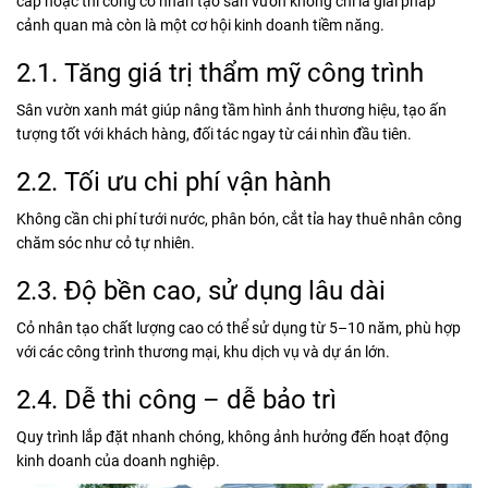
cấp hoặc thi công cỏ nhân tạo sân vườn không chỉ là giải pháp
cảnh quan mà còn là một cơ hội kinh doanh tiềm năng.
2.1. Tăng giá trị thẩm mỹ công trình
Sân vườn xanh mát giúp nâng tầm hình ảnh thương hiệu, tạo ấn
tượng tốt với khách hàng, đối tác ngay từ cái nhìn đầu tiên.
2.2. Tối ưu chi phí vận hành
Không cần chi phí tưới nước, phân bón, cắt tỉa hay thuê nhân công
chăm sóc như cỏ tự nhiên.
2.3. Độ bền cao, sử dụng lâu dài
Cỏ nhân tạo chất lượng cao có thể sử dụng từ 5–10 năm, phù hợp
với các công trình thương mại, khu dịch vụ và dự án lớn.
2.4. Dễ thi công – dễ bảo trì
Quy trình lắp đặt nhanh chóng, không ảnh hưởng đến hoạt động
kinh doanh của doanh nghiệp.