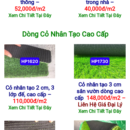
thông –
trong nhà –
52,000đ/m2
40,000đ/m2
Xem Chi Tiết Tại Đây
Xem Chi Tiết Tại Đây
Dòng Cỏ Nhân Tạo Cao Cấp
Cỏ nhân tạo 3 cm
Cỏ nhân tạo 2 cm, 3
sân vườn dòng cao
lớp đế, cao cấp –
cấp
148,000đ/m2 –
110,000đ/m2
Liên Hệ Giá Đại Lý
Xem Chi Tiết Tại Đây
Xem Chi Tiết Tại Đây