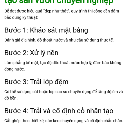
tạo sân vườn chuyên nghiệp
Để đạt được hiệu quả “đẹp như thật”, quy trình thi công cần đảm
bảo đúng kỹ thuật:
Bước 1: Khảo sát mặt bằng
Đánh giá địa hình, độ thoát nước và nhu cầu sử dụng thực tế.
Bước 2: Xử lý nền
Làm phẳng bề mặt, tạo độ dốc thoát nước hợp lý, đảm bảo không
đọng nước.
Bước 3: Trải lớp đệm
Có thể sử dụng cát hoặc lớp cao su chuyên dụng để tăng độ êm và
độ bền.
Bước 4: Trải và cố định cỏ nhân tạo
Cắt ghép theo thiết kế, dán keo chuyên dụng và cố định chắc chắn.