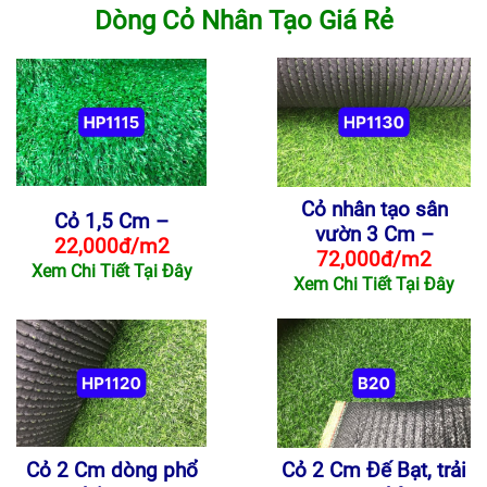
Dòng Cỏ Nhân Tạo Giá Rẻ
Cỏ nhân tạo sân
Cỏ 1,5 Cm –
vườn 3 Cm –
22,000đ/m2
72,000đ/m2
Xem Chi Tiết Tại Đây
Xem Chi Tiết Tại Đây
Cỏ 2 Cm dòng phổ
Cỏ 2 Cm Đế Bạt, trải