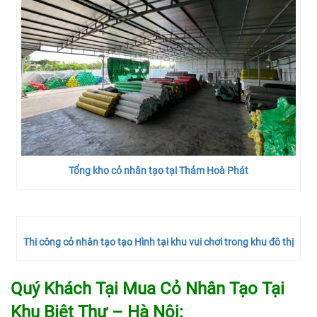
Tổng kho cỏ nhân tạo tại Thảm Hoà Phát
Thi công cỏ nhân tạo tạo Hình tại khu vui chơi trong khu đô thị
Quý Khách Tại Mua Cỏ Nhân Tạo Tại
Khu Biệt Thự – Hà Nội: