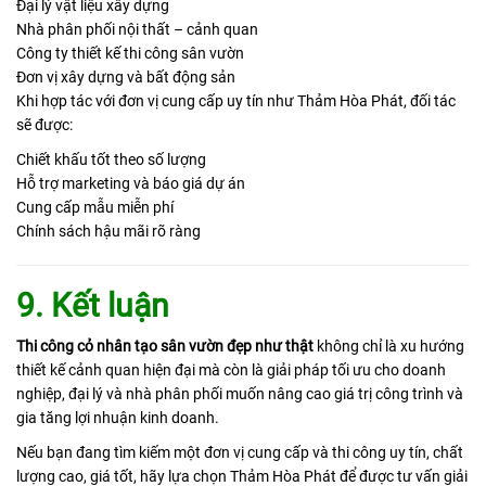
Đại lý vật liệu xây dựng
Nhà phân phối nội thất – cảnh quan
Công ty thiết kế thi công sân vườn
Đơn vị xây dựng và bất động sản
Khi hợp tác với đơn vị cung cấp uy tín như Thảm Hòa Phát, đối tác
sẽ được:
Chiết khấu tốt theo số lượng
Hỗ trợ marketing và báo giá dự án
Cung cấp mẫu miễn phí
Chính sách hậu mãi rõ ràng
9. Kết luận
Thi công cỏ nhân tạo sân vườn đẹp như thật
không chỉ là xu hướng
thiết kế cảnh quan hiện đại mà còn là giải pháp tối ưu cho doanh
nghiệp, đại lý và nhà phân phối muốn nâng cao giá trị công trình và
gia tăng lợi nhuận kinh doanh.
Nếu bạn đang tìm kiếm một đơn vị cung cấp và thi công uy tín, chất
lượng cao, giá tốt, hãy lựa chọn
Thảm Hòa Phát
để được tư vấn giải