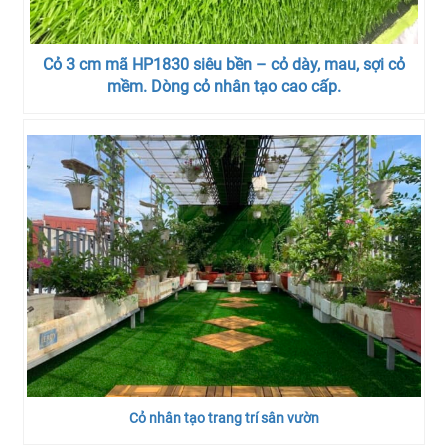
Cỏ 3 cm mã HP1830 siêu bền – cỏ dày, mau, sợi cỏ
mềm. Dòng cỏ nhân tạo cao cấp.
Cỏ nhân tạo trang trí sân vườn