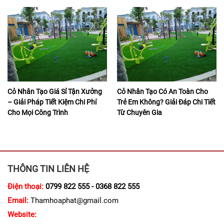
Cỏ Nhân Tạo Giá Sỉ Tận Xưởng
Cỏ Nhân Tạo Có An Toàn Cho
– Giải Pháp Tiết Kiệm Chi Phí
Trẻ Em Không? Giải Đáp Chi Tiết
Cho Mọi Công Trình
Từ Chuyên Gia
THÔNG TIN LIÊN HỆ
Điện thoại:
0799 822 555 - 0368 822 555
Email:
Thamhoaphat@gmail.com
Website: