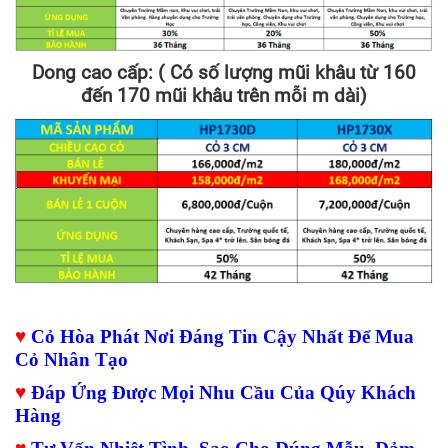
Dong cao cấp: ( Có số lượng mũi khâu từ 160
đến 170 mũi khâu trên mỗi m dài)
♥
Cỏ Hòa Phát Nơi Đáng Tin Cậy Nhất Để Mua
Cỏ Nhân Tạo
♥
Đáp Ứng Được Mọi Nhu Cầu Của Qúy Khách
Hàng