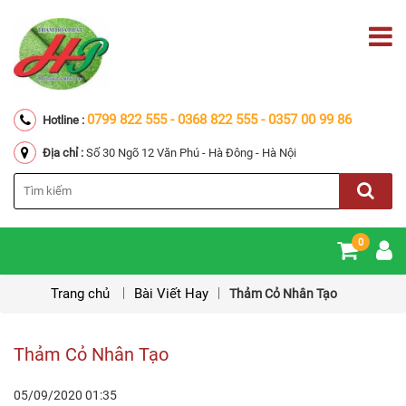
0799 822 555 - 0368 822 555 - 0357 00 99 86
Hotline :
Địa chỉ :
Số 30 Ngõ 12 Văn Phú - Hà Đông - Hà Nội
0
Trang chủ
Bài Viết Hay
Thảm Cỏ Nhân Tạo
Thảm Cỏ Nhân Tạo
05/09/2020
01:35