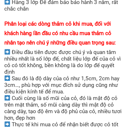
Hàng 3 lớp Đế đảm bảo bảo hành 3 năm, rất
chắc chắn
Phân loại các dòng thảm cỏ khi mua, đối với
khách hàng lần đầu có nhu cầu mua thảm cỏ
nhân tạo nên chú ý những điều quan trọng sau:
Điều đầu tiên được được chú ý và quan tâm
nhiều nhất là số lớp đế, chất liệu lớp đế của cỏ vì
cỏ có tốt không, bền không là do lớp đế quyết
định
Sau đó là độ dày của cỏ như 1,5cm, 2cm hay
3cm…, phù hợp với mục đích sử dụng cũng như
điều kiện kính tế để mua.
Cuối cùng là số mũi của cỏ, đó là mật độ cỏ
trên mặt thảm, số mũi càng dày thì mật độ cỏ
càng dày, tạo độ êm và độ phủ của cỏ, nhiều tươi
hơn, đẹp hơn
Thực tế khi mua cỏ để nhận biết được cỏ tốt