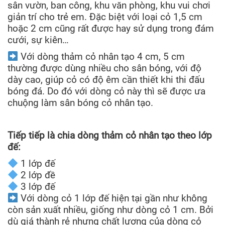
sân vườn, ban công, khu văn phòng, khu vui chơi
giản trí cho trẻ em. Đặc biệt với loại cỏ 1,5 cm
hoặc 2 cm cũng rất được hay sử dụng trong đám
cưới, sự kiên…
Với dòng thảm cỏ nhân tạo 4 cm, 5 cm
thường được dùng nhiều cho sân bóng, với độ
dày cao, giúp cỏ có độ êm cần thiết khi thi đấu
bóng đá. Do đó với dòng cỏ này thì sẽ được ưa
chuộng làm sân bóng cỏ nhân tạo.
Tiếp tiếp là chia dòng thảm cỏ nhân tạo theo lớp
đế:
1 lớp đế
2 lớp đề
3 lớp đế
Với dòng cỏ 1 lớp đế hiện tại gần như không
còn sản xuất nhiều, giống như dòng cỏ 1 cm. Bởi
dù giá thành rẻ nhưng chất lượng của dòng cỏ