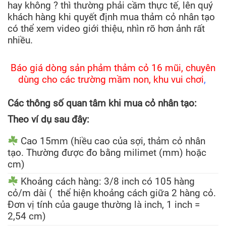
hay không ? thì thường phải cầm thực tế, lên quý
khách hàng khi quyết định mua thảm cỏ nhân tạo
có thể xem video giới thiệu, nhìn rõ hơn ảnh rất
nhiều.
Báo giá dòng sản phảm thảm cỏ 16 mũi, chuyên
dùng cho các trường mầm non, khu vui chơi
,
Các thông số quan tâm khi mua cỏ nhân tạo:
Theo ví dụ sau đây:
Cao 15mm (hiều cao của sợi, thảm cỏ nhân
tạo. Thường được đo bằng milimet (mm) hoặc
cm)
Khoảng cách hàng: 3/8 inch có 105 hàng
cỏ/m dài ( thể hiện khoảng cách giữa 2 hàng cỏ.
Đơn vị tính của gauge thường là inch, 1 inch =
2,54 cm)