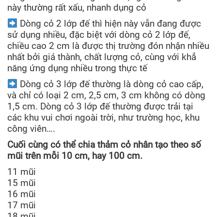
này thường rất xấu, nhanh dụng cỏ
Dòng cỏ 2 lớp đế thì hiện này vẫn đang được
sử dụng nhiều, đặc biệt với dòng cỏ 2 lớp đế,
chiều cao 2 cm là được thị trường đón nhận nhiều
nhất bởi giá thành, chất lượng cỏ, cùng với khẳ
năng ứng dụng nhiều trong thực tế
Dòng cỏ 3 lớp đế thường là dòng cỏ cao cấp,
và chỉ có loại 2 cm, 2,5 cm, 3 cm không có dòng
1,5 cm. Dòng cỏ 3 lớp đế thường được trải tại
các khu vui chơi ngoài trời, như trường học, khu
công viên….
Cuối cùng có thể chia thảm cỏ nhân tạo theo số
mũi trên mỗi 10 cm, hay 100 cm.
11 mũi
15 mũi
16 mũi
17 mũi
18 mũi