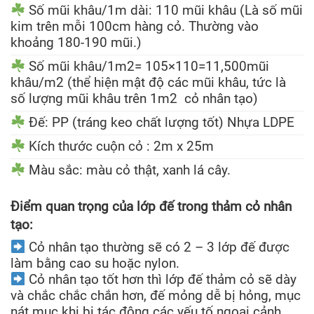
Số mũi khâu/1m dài: 110 mũi khâu (Là số mũi
kim trên mỗi 100cm hàng cỏ. Thường vào
khoảng 180-190 mũi.)
Số mũi khâu/1m2= 105×110=11,500mũi
khâu/m2 (thể hiện mật độ các mũi khâu, tức là
số lượng mũi khâu trên 1m2 cỏ nhân tạo)
Đế: PP (tráng keo chất lượng tốt) Nhựa LDPE
Kích thước cuộn cỏ : 2m x 25m
Màu sắc: màu cỏ thật, xanh lá cây.
Điểm quan trọng của lớp đế trong thảm cỏ nhân
tạo:
Cỏ nhân tạo thường sẽ có 2 – 3 lớp đế được
làm bằng cao su hoặc nylon.
Cỏ nhân tạo tốt hơn thì lớp đế thảm cỏ sẽ dày
và chắc chắc chắn hơn, đế mỏng dễ bị hỏng, mục
nát mục khi bị tác động các yếu tố ngoại cảnh