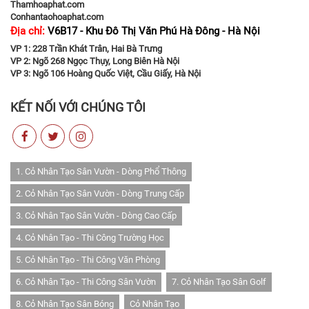
Thamhoaphat.com
Conhantaohoaphat.com
Địa chỉ:
V6B17 - Khu Đô Thị Văn Phú Hà Đông - Hà Nội
VP 1: 228 Trần Khát Trân, Hai Bà Trưng
VP 2: Ngõ 268 Ngọc Thụy, Long Biên Hà Nội
VP 3: Ngõ 106 Hoàng Quốc Việt, Cầu Giấy, Hà Nội
KẾT NỐI VỚI CHÚNG TÔI
1. Cỏ Nhân Tạo Sân Vườn - Dòng Phổ Thông
2. Cỏ Nhân Tạo Sân Vườn - Dòng Trung Cấp
3. Cỏ Nhân Tạo Sân Vườn - Dòng Cao Cấp
4. Cỏ Nhân Tạo - Thi Công Trường Học
5. Cỏ Nhân Tạo - Thi Công Văn Phòng
6. Cỏ Nhân Tạo - Thi Công Sân Vườn
7. Cỏ Nhân Tạo Sân Golf
8. Cỏ Nhân Tạo Sân Bóng
Cỏ Nhân Tạo