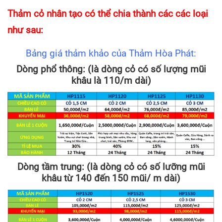
Thảm cỏ nhân tạo có thể chia thành các các loại
như sau:
Bảng giá thảm khảo của Thảm Hòa Phát:
Dòng phổ thông: (là dòng cỏ có số lượng mũi
khâu là 110/m dài)
Dòng tầm trung: (là dòng cỏ có số lưỡng mũi
khâu từ 140 đến 150 mũi/ m dài)