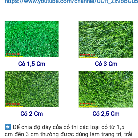
https://www.youtube.com/channel/UCft_Zx9oBGu
Cỏ 1,5 Cm
Cỏ 3 Cm
Cỏ 2 Cm
Cỏ 2,5 Cm
Để chia độ dày của cỏ thì các loại cỏ từ 1,5
cm đến 3 cm thường được dùng làm trang trí, trải