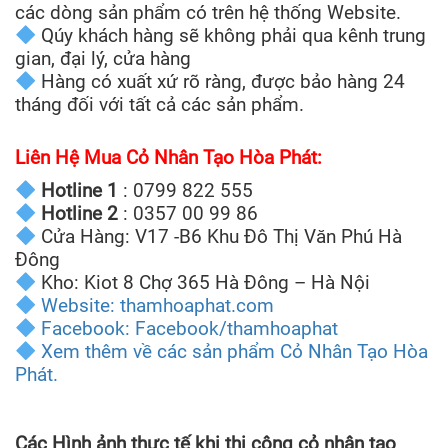
các dòng sản phẩm có trên hệ thống Website.
Qúy khách hàng sẽ không phải qua kênh trung
gian, đại lý, cửa hàng
Hàng có xuất xứ rõ ràng, được bảo hàng 24
tháng đối với tất cả các sản phẩm.
Liên Hệ Mua Cỏ Nhân Tạo Hòa Phát:
Hotline 1
: 0799 822 555
Hotline 2
: 0357 00 99 86
Cửa Hàng: V17 -B6 Khu Đô Thị Văn Phú Hà
Đông
Kho: Kiot 8 Chợ 365 Hà Đông – Hà Nội
Website: thamhoaphat.com
Facebook: Facebook/thamhoaphat
Xem thêm về các sản phẩm Cỏ Nhân Tạo Hòa
Phát.
Các Hình ảnh thực tế khi thi công cỏ nhân tạo