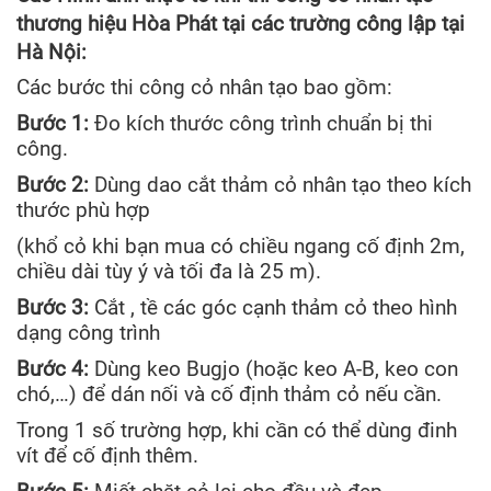
thương hiệu Hòa Phát tại các trường công lập tại
Hà Nội:
Các bước thi công cỏ nhân tạo bao gồm:
Bước 1:
Đo kích thước công trình chuẩn bị thi
công.
Bước 2:
Dùng dao cắt thảm cỏ nhân tạo theo kích
thước phù hợp
(khổ cỏ khi bạn mua có chiều ngang cố định 2m,
chiều dài tùy ý và tối đa là 25 m).
Bước 3:
Cắt , tề các góc cạnh thảm cỏ theo hình
dạng công trình
Bước 4:
Dùng keo Bugjo (hoặc keo A-B, keo con
chó,…) để dán nối và cố định thảm cỏ nếu cần.
Trong 1 số trường hợp, khi cần có thể dùng đinh
vít để cố định thêm.