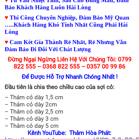
♥
Tư Vấn Nhiệt Tình, Sao Cho Đúng Mẫu, Đảm
Bảo Khách Hàng Luôn Hài Lòng
♥
Thi Công Chuyên Nghiệp, Đảm Bảo Mỹ Quan
…..Khách Hàng Khó Tính Nhất Cũng Phải Hài
Lòng
♥
Cam Két Gía Thành Rẻ Nhất, Rẻ Nhưng Vẫn
Đảm Bảo Đi Đôi Với Chát Lượng
Đừng Ngại Ngừng Liên Hệ Với Chúng Tôi: 0799
822 555 – 0368 822 555 – 0357 00 99 86
Để Được Hỗ Trợ Nhanh Chóng Nhất !
Đầu tiên là chia theo chiều cao của sợi cỏ:
– Thảm cỏ dày 1,5 cm
– Thảm cỏ dày 2cm
– Thảm cỏ dày 2,5 cm
– Thảm cỏ dày 3 cm
– Thảm cỏ day 5 cm
Kênh YouTube: Thảm Hòa Phát: