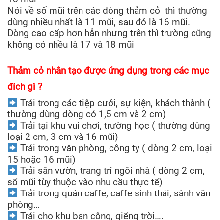
Nói về số mũi trên các dòng thảm cỏ thì thường
dùng nhiều nhất là 11 mũi, sau đó là 16 mũi.
Dòng cao cấp hơn hẳn nhưng trên thì trường cũng
không có nhều là 17 và 18 mũi
Thảm cỏ nhân tạo được ứng dụng trong các mục
đích gì ?
Trải trong các tiệp cưới, sự kiện, khách thành (
thường dùng dòng cỏ 1,5 cm và 2 cm)
Trải tại khu vui chơi, trường học ( thường dùng
loại 2 cm, 3 cm và 16 mũi)
Trải trong văn phòng, công ty ( dòng 2 cm, loại
15 hoặc 16 mũi)
Trải sân vườn, trang trí ngôi nhà ( dòng 2 cm,
số mũi tùy thuộc vào nhu cầu thực tế)
Trải trong quán caffe, caffe sinh thái, sành văn
phòng…
Trải cho khu ban công, giếng trời….