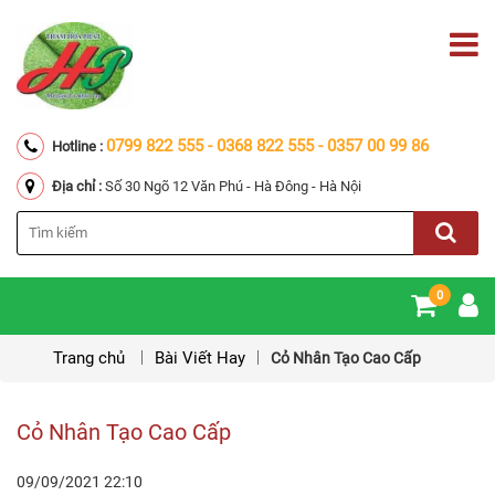
0799 822 555 - 0368 822 555 - 0357 00 99 86
Hotline :
Địa chỉ :
Số 30 Ngõ 12 Văn Phú - Hà Đông - Hà Nội
0
Trang chủ
Bài Viết Hay
Cỏ Nhân Tạo Cao Cấp
Cỏ Nhân Tạo Cao Cấp
09/09/2021
22:10