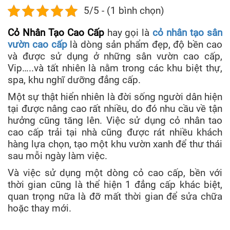
5/5 - (1 bình chọn)
Cỏ Nhân Tạo Cao Cấp
hay gọi là
cỏ nhân tạo sân
vườn cao cấp
là dòng sản phẩm đẹp, độ bền cao
và được sử dụng ở những sân vườn cao cấp,
Vip…..và tất nhiên là nằm trong các khu biệt thự,
spa, khu nghĩ dưỡng đẳng cấp.
Một sự thật hiển nhiên là đời sống người dân hiện
tại được nâng cao rất nhiều, do đó nhu cầu về tận
hưởng cũng tăng lên. Việc sử dụng cỏ nhân tao
cao cấp trải tại nhà cũng được rát nhiều khách
hàng lựa chọn, tạo một khu vườn xanh để thư thái
sau mỗi ngày làm việc.
Và việc sử dụng một dòng cỏ cao cấp, bền với
thời gian cũng là thể hiện 1 đẳng cấp khác biệt,
quan trọng nữa là đỡ mất thời gian để sửa chữa
hoặc thay mới.