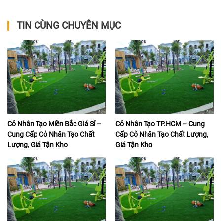
TIN CÙNG CHUYÊN MỤC
Cỏ Nhân Tạo Miền Bắc Giá Sỉ –
Cỏ Nhân Tạo TP.HCM – Cung
Cung Cấp Cỏ Nhân Tạo Chất
Cấp Cỏ Nhân Tạo Chất Lượng,
Lượng, Giá Tận Kho
Giá Tận Kho