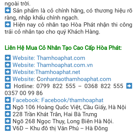
ngoài trời.
Sản phẩm là cỏ chính hãng, có thương hiệu rõ
ràng, nhập khẩu chính ngạch.
Hiện nay cỏ nhân tạo Hòa Phát nhận thi công
trải cỏ nhân tạo cho quý Khách Hàng.
Liên Hệ Mua Cỏ Nhân Tạo Cao Cấp Hòa Phát:
Website:
Thamhoaphat.com
Website:
Thamhoaphat.com.vn
Website:
Thamhoaphat.net
Website:
C
onhantaothamhoaphat.com
Hotline: 0799 822 555 – 0368 822 555
0357 00 99 86
Facebook: Facebook/thamhoaphat
Ngõ 106 Hoàng Quốc Việt, Cầu Giấy, Hà Nội
228 Trần Khát Trân, Hai Bà Trưng
Ngõ 268 Ngọc Thụy, Long Biên Hà Nội.
V6D – Khu đô thị Văn Phú – Hà Đông