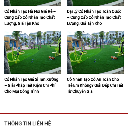
Cỏ Nhân Tạo Hà Nội Giá Rẻ –
Đại Lý Cỏ Nhân Tạo Toàn Quốc
Cung Cấp Cỏ Nhân Tạo Chất
– Cung Cấp Cỏ Nhân Tạo Chất
Lượng, Giá Tận Kho
Lượng, Giá Tận Kho
Cỏ Nhân Tạo Giá Sỉ Tận Xưởng
Cỏ Nhân Tạo Có An Toàn Cho
– Giải Pháp Tiết Kiệm Chi Phí
Trẻ Em Không? Giải Đáp Chi Tiết
Cho Mọi Công Trình
Từ Chuyên Gia
THÔNG TIN LIÊN HỆ