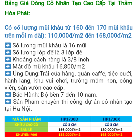
Bảng Giá Dòng Cỏ Nhân Tạo Cao Cấp Tại Thảm
Hòa Phát:
Có số lượng mũi khâu từ 160 đến 170 mũi khâu
trên mỗi m dài): 110,000đ/m2 đến 168,000đ/m2
Số lượng mũi khâu là 16 mũi
Số lượng lớp đế là 3 lớp đế
Khoảng cách hàng là 3/8 inch
Mật độ mũ khâu 16,800/m2
Ứng Dụng:Trải của hàng, quán caffe, tiệc cưới,
hành lang, khu vui chơi, trường mầm non, công
viên, sân vườn cao cấp.
Bảo Hành: Độ bền 7 đến 10 năm.
Sản Phẩm chuyên thi công dự án cỏ nhân tạo
tại Hà Nội.