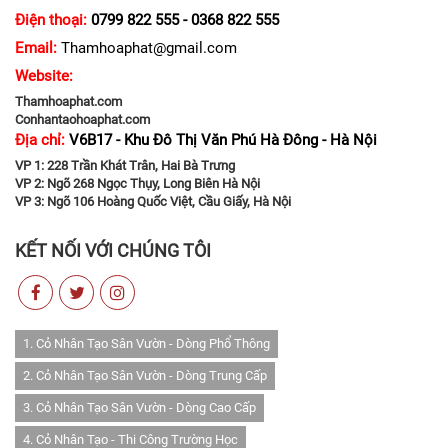
Điện thoại:
0799 822 555 - 0368 822 555
Email:
Thamhoaphat@gmail.com
Website:
Thamhoaphat.com
Conhantaohoaphat.com
Địa chỉ:
V6B17 - Khu Đô Thị Văn Phú Hà Đông - Hà Nội
VP 1: 228 Trần Khát Trân, Hai Bà Trưng
VP 2: Ngõ 268 Ngọc Thụy, Long Biên Hà Nội
VP 3: Ngõ 106 Hoàng Quốc Việt, Cầu Giấy, Hà Nội
KẾT NỐI VỚI CHÚNG TÔI
1. Cỏ Nhân Tạo Sân Vườn - Dòng Phổ Thông
2. Cỏ Nhân Tạo Sân Vườn - Dòng Trung Cấp
3. Cỏ Nhân Tạo Sân Vườn - Dòng Cao Cấp
4. Cỏ Nhân Tạo - Thi Công Trường Học